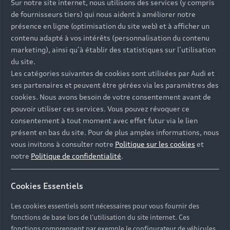
Sur notre site internet, nous utilisons des services (y compris
de fournisseurs tiers) qui nous aident à améliorer notre
présence en ligne (optimisation du site web) et à afficher un
contenu adapté à vos intérêts (personnalisation du contenu
marketing), ainsi qu’à établir des statistiques sur l’utilisation
du site.
Les catégories suivantes de cookies sont utilisées par Audi et
ses partenaires et peuvent être gérées via les paramètres des
cookies. Nous avons besoin de votre consentement avant de
pouvoir utiliser ces services. Vous pouvez révoquer ce
consentement à tout moment avec effet futur via le lien
présent en bas du site. Pour de plus amples informations, nous
vous invitons à consulter notre
Politique sur les cookies
et
notre
Politique de confidentialité
.
Cookies Essentiels
Les cookies essentiels sont nécessaires pour vous fournir des
Nos modèles
fonctions de base lors de l'utilisation du site internet. Ces
fonctions comprennent par exemple le configurateur de véhicules.