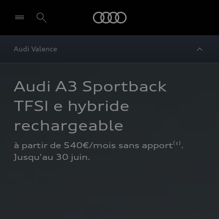
Audi
Audi Valence
Audi A3 Sportback 
TFSI e hybride 
rechargeable
à partir de 540€/mois sans apport⁽¹⁾. 
Jusqu'au 30 juin.