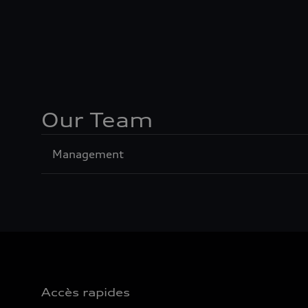
Our Team
Sección
Management
1
Accès rapides