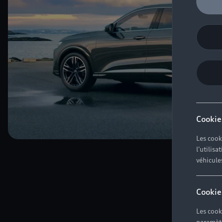
Cookie
Les cook
l'utilis
véhicule
Cookie
Les cook