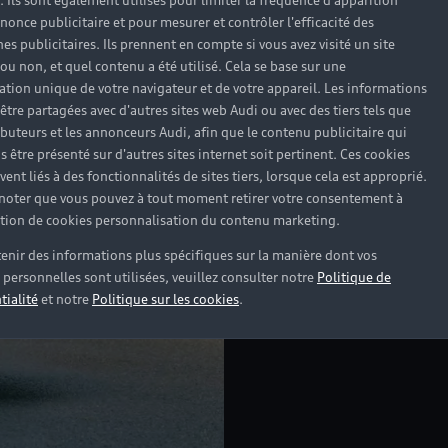
). Ils sont également utilisés pour limiter la fréquence d'apparition
nonce publicitaire et pour mesurer et contrôler l'efficacité des
s publicitaires. Ils prennent en compte si vous avez visité un site
 ou non, et quel contenu a été utilisé. Cela se base sur une
cation unique de votre navigateur et de votre appareil. Les informations
être partagées avec d'autres sites web Audi ou avec des tiers tels que
ributeurs et les annonceurs Audi, afin que le contenu publicitaire qui
s être présenté sur d'autres sites internet soit pertinent. Ces cookies
Headline
ent liés à des fonctionnalités de sites tiers, lorsque cela est approprié.
 noter que vous pouvez à tout moment retirer votre consentement à
lation de cookies personnalisation du contenu marketing.
Subline
enir des informations plus spécifiques sur la manière dont vos
Copy
personnelles sont utilisées, veuillez consulter notre
Politique de
tialité
et notre
Politique sur les cookies
.