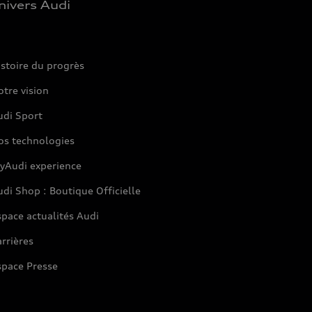
nivers Audi
stoire du progrès
tre vision
udi Sport
os technologies
yAudi experience
di Shop : Boutique Officielle
pace actualités Audi
rrières
space Presse