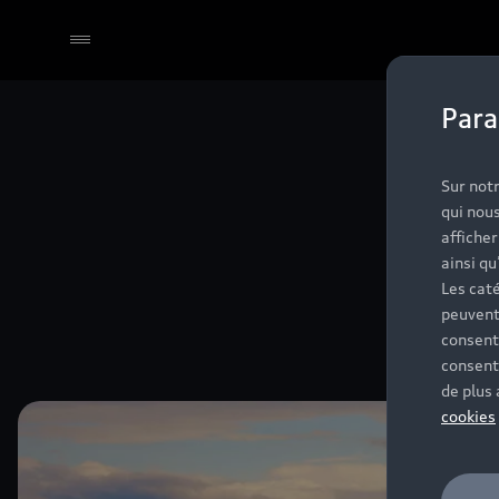
Para
Sur notr
qui nous
affiche
ainsi qu
Les caté
peuvent
consent
consent
de plus
cookies