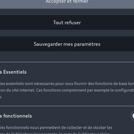
Accepter et fermer
Headline
Tout refuser
Subline
Copy
Sauvegarder mes paramètres
s Essentiels
ies essentiels sont nécessaires pour vous fournir des fonctions de base lor
ation du site internet. Ces fonctions comprennent par exemple le configura
s.
s fonctionnels
ies fonctionnels nous permettent de collecter et de stocker les