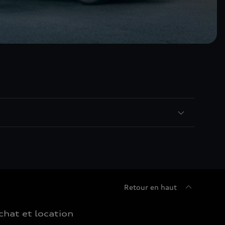
Retour en haut
chat et location