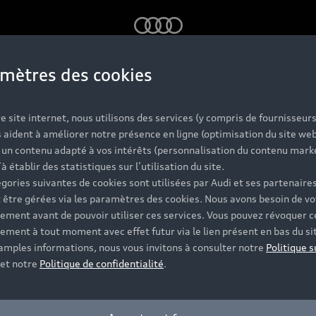
Audi
mètres des cookies
Headline
e site internet, nous utilisons des services (y compris de fournisseurs
 aident à améliorer notre présence en ligne (optimisation du site web
r un contenu adapté à vos intérêts (personnalisation du contenu mark
’à établir des statistiques sur l’utilisation du site.
Subheadline!!
gories suivantes de cookies sont utilisées par Audi et ses partenaires
 être gérées via les paramètres des cookies. Nous avons besoin de vo
ement avant de pouvoir utiliser ces services. Vous pouvez révoquer c
ement à tout moment avec effet futur via le lien présent en bas du si
 amples informations, nous vous invitons à consulter notre
Politique s
et notre
Politique de confidentialité
.