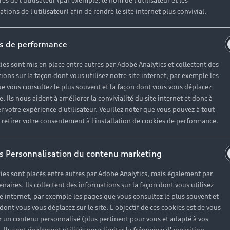
es de l'utilisateur (par exemple, le nom de l'utilisateur et les
tions de l'utilisateur) afin de rendre le site internet plus convivial.
s de performance
ies sont mis en place entre autres par Adobe Analytics et collectent des
ions sur la façon dont vous utilisez notre site internet, par exemple les
e vous consultez le plus souvent et la façon dont vous vous déplacez
te. Ils nous aident à améliorer la convivialité du site internet et donc à
r votre expérience d'utilisateur. Veuillez noter que vous pouvez à tout
etirer votre consentement à l'installation de cookies de performance.
s Personnalisation du contenu marketing
ies sont placés entre autres par Adobe Analytics, mais également par
enaires. Ils collectent des informations sur la façon dont vous utilisez
te internet, par exemple les pages que vous consultez le plus souvent et
 dont vous vous déplacez sur le site. L'objectif de ces cookies est de vous
 un contenu personnalisé (plus pertinent pour vous et adapté à vos